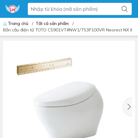
Trang chủ
/
Tất cả sản phẩm
/
Bồn cầu điện tử TOTO CS901VT#NW1/T53P100VR Neorest NX II