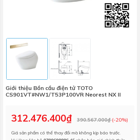
Giới thiệu Bồn cầu điện tử TOTO
CS901VT#NW1/T53P100VR Neorest NX II
312.476.400₫
390.567.000₫
(-20%)
Giá sản phẩm có thể thay đổi mà không kịp báo trước.