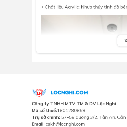
+ Chất liệu Acrylic: Nhựa thủy tinh độ bề
Công ty TNHH MTV TM & DV Lộc Nghi
Mã số thuế:
1801280858
Trụ sở chính:
57-59 đường 3/2, Tân An, Cần
Email:
cskh@locnghi.com