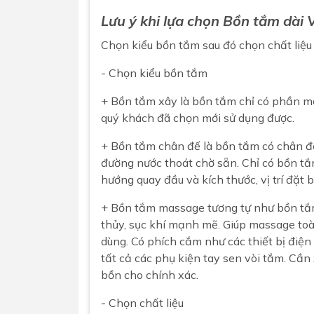
Lưu ý khi lựa chọn
Bồn tắm dài
Chọn kiểu
bồn tắm
sau đó chọn chất liệu
- Chọn kiểu bồn tắm
+ Bồn tắm xây là bồn tắm chỉ có phần mặ
quý khách đã chọn mới sử dụng được.
+ Bồn tắm chân đế là bồn tắm có chân đế
đường nước thoát chờ sẵn. Chỉ có bồn tắ
hướng quay đầu và kích thước, vị trí đặt
+ Bồn tắm massage tương tự như bồn tắ
thủy, sục khí mạnh mẽ. Giúp massage toà
dùng. Có phích cắm như các thiết bị điệ
tất cả các phụ kiện tay sen vòi tắm. Cần
bồn cho chính xác.
- Chọn chất liệu