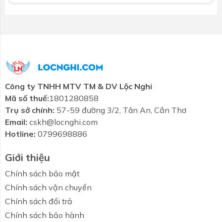
Cam kết chất lượng sản phẩm với thời hạn bảo hành
lên tới 12 năm.
KÈM LOGO CHỐNG HÀNG NHÁI, HÀNG GIẢ
Nhận diện logo mới mềm mại sơn trực tiếp trên thân
bồn và dập nổi ở phần đầu, đáy bồn, nắp bịt góp
phần ngăn chặn tình trạng hàng giả, hàng nhái trên
Công ty TNHH MTV TM & DV Lộc Nghi
thị trường.
Mã số thuế:
1801280858
Trụ sở chính:
57-59 đường 3/2, Tân An, Cần Thơ
Lưu ý:
Email:
cskh@locnghi.com
Hotline:
0799698886
Vị trí đặt Bồn nước Inox 1000 lít ngang Sơn Hà I304
cần tránh được các tác động của môi trường khiến
Giới thiệu
sản phẩm bị oxy hóa, chẳng hạn như vị trí gần bếp,
gần biển…
Chính sách bảo mật
Chính sách vận chuyển
Đặt bồn trên mặt phẳng chắc chắn.
Chính sách đổi trả
Chính sách bảo hành