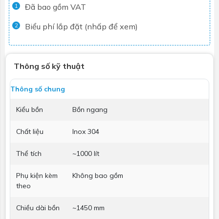
Đã bao gồm VAT
1
Biểu phí lắp đặt (nhấp để xem)
2
Thông số kỹ thuật
Thông số chung
Kiểu bồn
Bồn ngang
Chất liệu
Inox 304
Thể tích
~1000 lít
Phụ kiện kèm
Không bao gồm
theo
Chiều dài bồn
~1450 mm