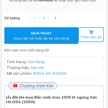
Vui lòng liên hệ
0799698886
để nhận báo giá chính thức
Số lượng
MUA NGAY
Thêm vào giỏ
(Giao tận nơi hoặc lấy tại cửa hàng)
Bồn nước Inox chất lượng tốt
Tình trạng:
Còn hàng
Thương hiệu:
Sơn Hà
Mã sản phẩm:
BI304-SH-N1000L
Chương trình KM
Ưu đãi khi mua Bồn nước Inox 1000 lít ngang Sơn
Hà I304 (1000l):