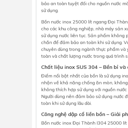
bảo an toàn tuyệt đối cho nguồn nước mà c
sử dụng.
Bồn nước inox 25000 lít ngang
Đại Thà
cho các khu công nghiệp, nhà máy sản xuấ
sử dụng nước liên tục. Sản phẩm không p
chắn để đảm bảo an toàn khi sử dụng. Với
chuyên dùng trong ngành thực phẩm và y 
toàn và chất lượng nước trong quá trình 
Chất liệu inox SUS 304 – Bền bỉ và 
Điểm nổi bật nhất của bồn là sử dụng in
nhận về khả năng chống ăn mòn, không g
không thích hợp sử dụng với nguồn nước
Người dùng nên đảm bảo sử dụng nước đã 
toàn khi sử dụng lâu dài.
Công nghệ dập cổ liền bồn – Giải ph
Bồn nước inox Đại Thành I304 25000 lít 