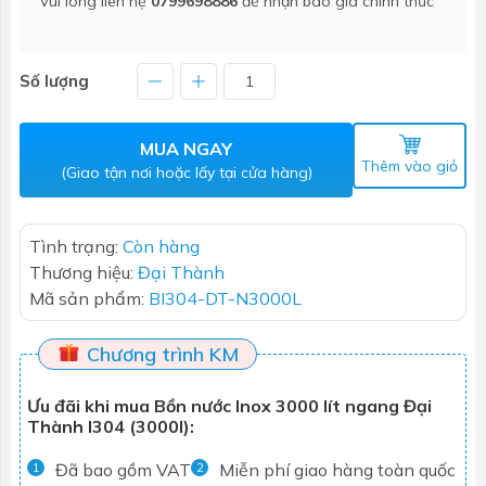
Vui lòng liên hệ
0799698886
để nhận báo giá chính thức
Số lượng
MUA NGAY
Thêm vào giỏ
(Giao tận nơi hoặc lấy tại cửa hàng)
Tình trạng:
Còn hàng
Thương hiệu:
Đại Thành
Mã sản phẩm:
BI304-DT-N3000L
Chương trình KM
Ưu đãi khi mua Bồn nước Inox 3000 lít ngang Đại
Thành I304 (3000l):
Đã bao gồm VAT
Miễn phí giao hàng toàn quốc
1
2