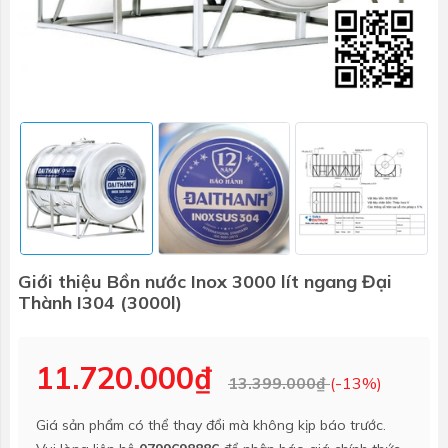
Giới thiệu Bồn nước Inox 3000 lít ngang Đại
Thành I304 (3000l)
11.720.000₫
13.399.000₫
(-13%)
Giá sản phẩm có thể thay đổi mà không kịp báo trước.