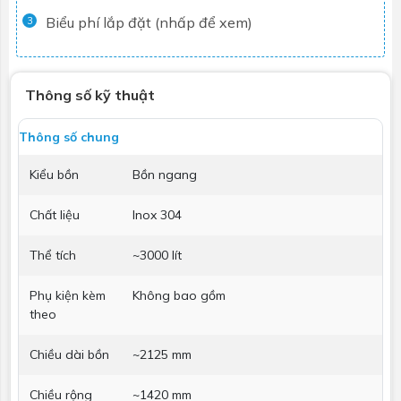
Biểu phí lắp đặt (nhấp để xem)
3
Thông số kỹ thuật
Thông số chung
Kiểu bồn
Bồn ngang
Chất liệu
Inox 304
Thể tích
~3000 lít
Phụ kiện kèm
Không bao gồm
theo
Chiều dài bồn
~2125 mm
Chiều rộng
~1420 mm