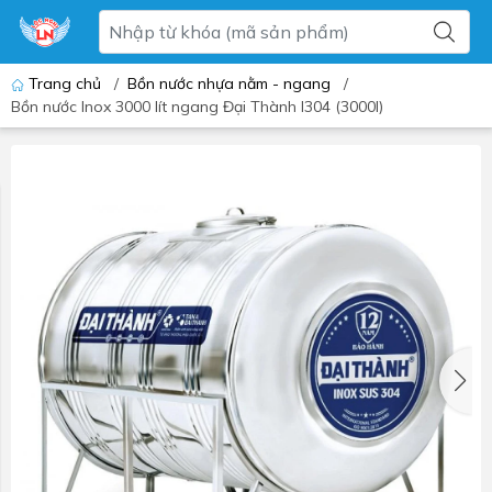
Trang chủ
/
Bồn nước nhựa nằm - ngang
/
Bồn nước Inox 3000 lít ngang Đại Thành I304 (3000l)