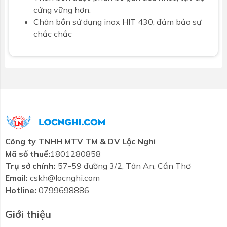
cứng vững hơn.
Chân bồn sử dụng inox HIT 430, đảm bảo sự
chắc chắc
Công ty TNHH MTV TM & DV Lộc Nghi
Mã số thuế:
1801280858
Trụ sở chính:
57-59 đường 3/2, Tân An, Cần Thơ
Email:
cskh@locnghi.com
Hotline:
0799698886
Giới thiệu