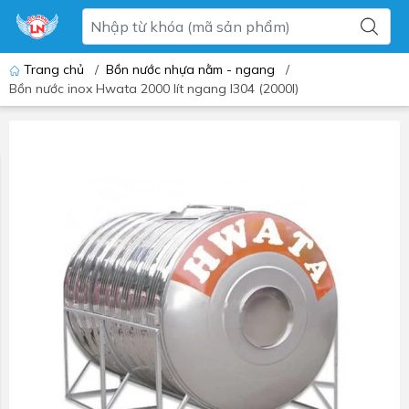
Trang chủ
/
Bồn nước nhựa nằm - ngang
/
Bồn nước inox Hwata 2000 lít ngang I304 (2000l)