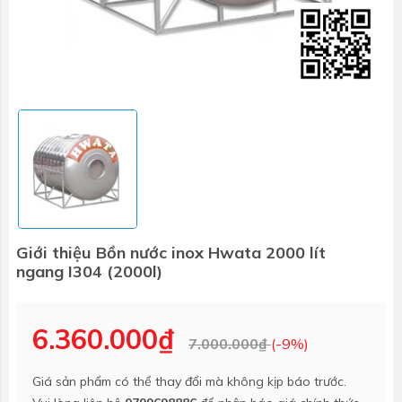
Giới thiệu Bồn nước inox Hwata 2000 lít
ngang I304 (2000l)
6.360.000₫
7.000.000₫
(-9%)
Giá sản phẩm có thể thay đổi mà không kịp báo trước.