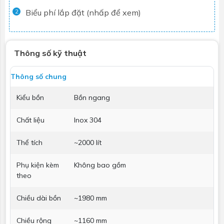
Biểu phí lắp đặt (nhấp để xem)
2
Thông số kỹ thuật
Thông số chung
Kiểu bồn
Bồn ngang
Chất liệu
Inox 304
Thể tích
~2000 lít
Phụ kiện kèm
Không bao gồm
theo
Chiều dài bồn
~1980 mm
Chiều rộng
~1160 mm