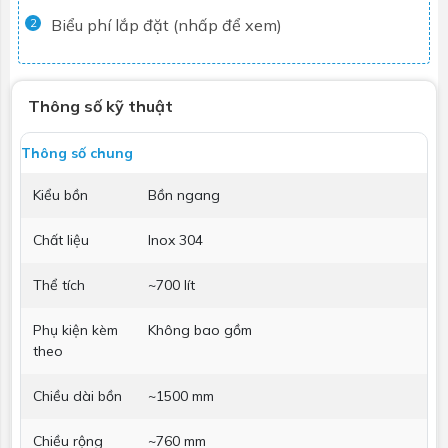
Biểu phí lắp đặt (nhấp để xem)
2
Thông số kỹ thuật
Thông số chung
Kiểu bồn
Bồn ngang
Chất liệu
Inox 304
Thể tích
~700 lít
Phụ kiện kèm
Không bao gồm
theo
Chiều dài bồn
~1500 mm
Chiều rộng
~760 mm