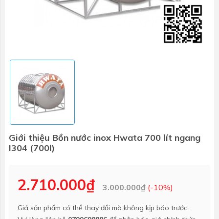
Giới thiệu Bồn nước inox Hwata 700 lít ngang
I304 (700l)
2.710.000₫
3.000.000₫
(-10%)
Giá sản phẩm có thể thay đổi mà không kịp báo trước.