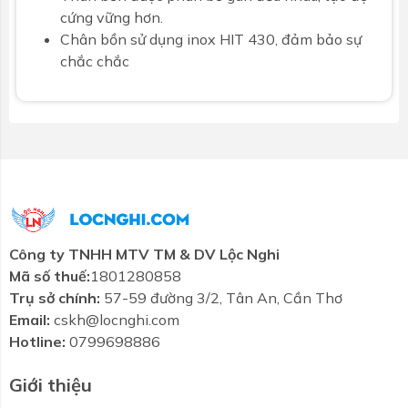
cứng vững hơn.
Chân bồn sử dụng inox HIT 430, đảm bảo sự
chắc chắc
Công ty TNHH MTV TM & DV Lộc Nghi
Mã số thuế:
1801280858
Trụ sở chính:
57-59 đường 3/2, Tân An, Cần Thơ
Email:
cskh@locnghi.com
Hotline:
0799698886
Giới thiệu