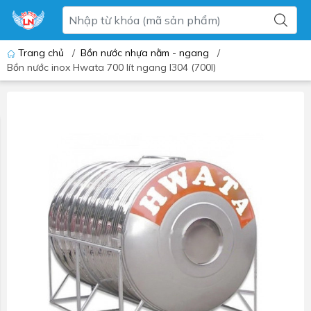
Trang chủ
/
Bồn nước nhựa nằm - ngang
/
Bồn nước inox Hwata 700 lít ngang I304 (700l)