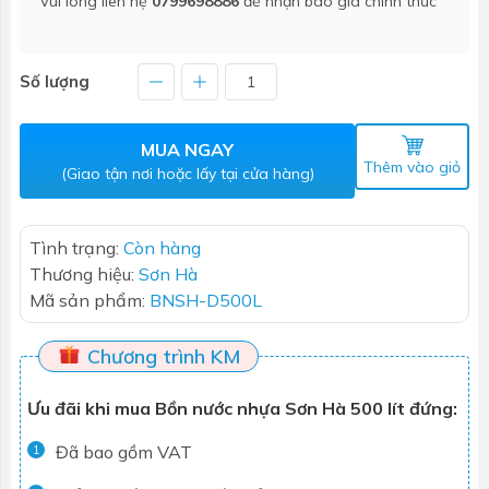
Vui lòng liên hệ
0799698886
để nhận báo giá chính thức
Số lượng
MUA NGAY
Thêm vào giỏ
(Giao tận nơi hoặc lấy tại cửa hàng)
Tình trạng:
Còn hàng
Thương hiệu:
Sơn Hà
Mã sản phẩm:
BNSH-D500L
Chương trình KM
Ưu đãi khi mua Bồn nước nhựa Sơn Hà 500 lít đứng:
Đã bao gồm VAT
1