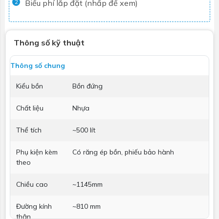
Biểu phí lắp đặt (nhấp để xem)
2
Thông số kỹ thuật
Thông số chung
Kiểu bồn
Bồn đứng
Chất liệu
Nhựa
Thể tích
~500 lít
Phụ kiện kèm
Có răng ép bồn, phiếu bảo hành
theo
Chiều cao
~1145mm
Đường kính
~810 mm
thân