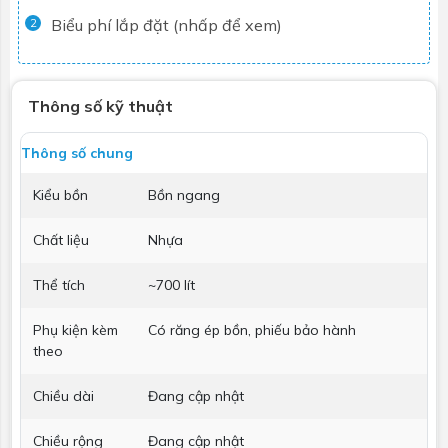
Biểu phí lắp đặt (nhấp để xem)
2
Thông số kỹ thuật
Thông số chung
Kiểu bồn
Bồn ngang
Chất liệu
Nhựa
Thể tích
~700 lít
Phụ kiện kèm
Có răng ép bồn, phiếu bảo hành
theo
Chiều dài
Đang cập nhật
Chiều rộng
Đang cập nhật