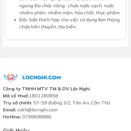
ngang
Đa chức năng : chứa nước sạch, nước
nhiễm phèn, nhiễm mặn, hóa chất, thực phẩm
Đặc biệt thích hợp cho việc sử dụng làm thùng
chứa trên thuyền, tàu biển.
Công ty TNHH MTV TM & DV Lộc Nghi
Mã số thuế:
1801280858
Trụ sở chính:
57-59 đường 3/2, Tân An, Cần Thơ
Email:
cskh@locnghi.com
Hotline:
0799698886
Giới thiệu