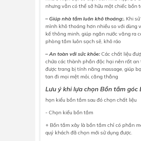
nhưng vẫn có thể sở hữu một chiếc bồn 
– Giúp nhà tắm luôn khô thoáng:.
Khi sử
mình khô thoáng hơn nhiều so với dùng v
kế thông minh, giúp ngăn nước văng ra 
phòng tắm luôn sạch sẽ, khô ráo
– An toàn với sức khỏe:
Các chất liệu đư
chứa các thành phần độc hại nên rất an t
được trang bị tính năng massage, giúp bạ
tan đi mọi mệt mỏi, căng thẳng
Lưu ý khi lựa chọn
Bồn tắm góc
họn kiểu
bồn tắm
sau đó chọn chất liệu
- Chọn kiểu bồn tắm
+ Bồn tắm xây là bồn tắm chỉ có phần mặ
quý khách đã chọn mới sử dụng được.