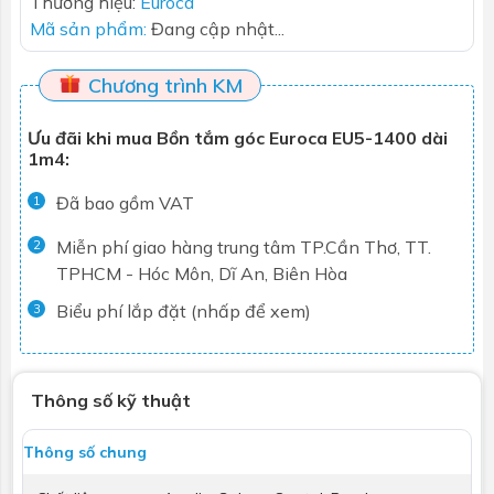
Thương hiệu:
Euroca
Mã sản phẩm:
Đang cập nhật...
Chương trình KM
Ưu đãi khi mua Bồn tắm góc Euroca EU5-1400 dài
1m4:
Đã bao gồm VAT
1
Miễn phí giao hàng trung tâm TP.Cần Thơ, TT.
2
TPHCM - Hóc Môn, Dĩ An, Biên Hòa
Biểu phí lắp đặt (nhấp để xem)
3
Thông số kỹ thuật
Thông số chung