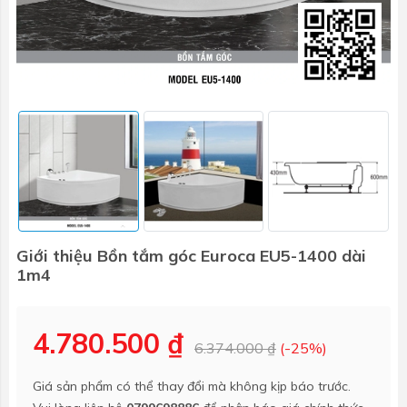
Giới thiệu Bồn tắm góc Euroca EU5-1400 dài
1m4
4.780.500 ₫
6.374.000 ₫
(-25%)
Giá sản phẩm có thể thay đổi mà không kịp báo trước.