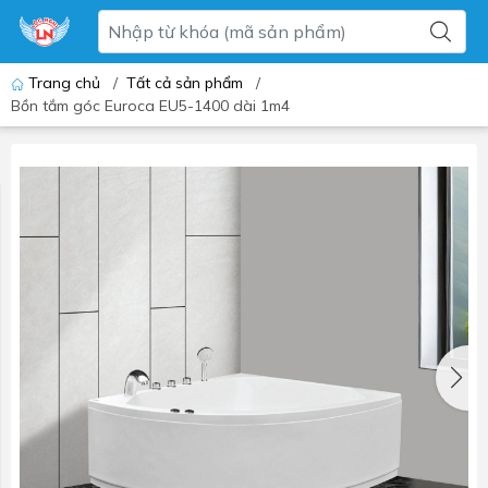
Trang chủ
/
Tất cả sản phẩm
/
Bồn tắm góc Euroca EU5-1400 dài 1m4