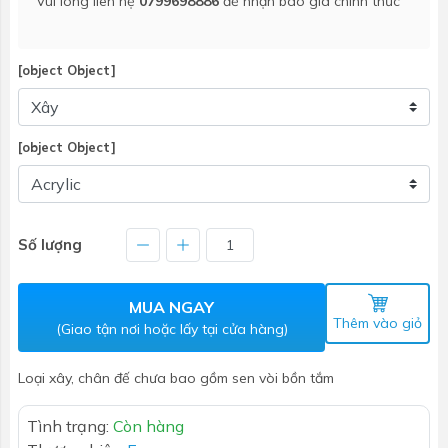
Vui lòng liên hệ
0799698886
để nhận báo giá chính thức
[object Object]
[object Object]
Số lượng
MUA NGAY
Thêm vào giỏ
(Giao tận nơi hoặc lấy tại cửa hàng)
Loại xây, chân đế chưa bao gồm sen vòi bồn tắm
Tình trạng:
Còn hàng