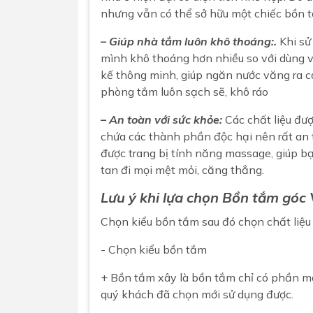
nhưng vẫn có thể sở hữu một chiếc bồn 
– Giúp nhà tắm luôn khô thoáng:.
Khi sử
mình khô thoáng hơn nhiều so với dùng v
kế thông minh, giúp ngăn nước văng ra 
phòng tắm luôn sạch sẽ, khô ráo
– An toàn với sức khỏe:
Các chất liệu đư
chứa các thành phần độc hại nên rất an t
được trang bị tính năng massage, giúp bạ
tan đi mọi mệt mỏi, căng thẳng.
Lưu ý khi lựa chọn
Bồn tắm góc
Chọn kiểu
bồn tắm
sau đó chọn chất liệu
- Chọn kiểu bồn tắm
+ Bồn tắm xây là bồn tắm chỉ có phần mặ
quý khách đã chọn mới sử dụng được.