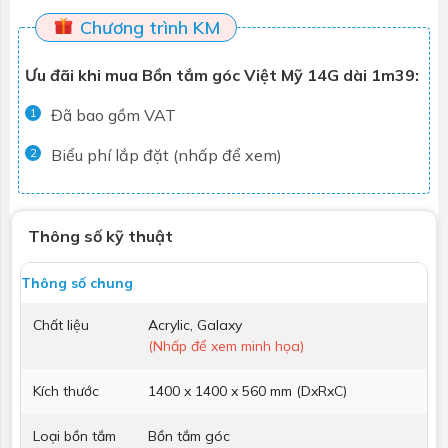
Chương trình KM
Ưu đãi khi mua Bồn tắm góc Việt Mỹ 14G dài 1m39:
Đã bao gồm VAT
1
Biểu phí lắp đặt (nhấp để xem)
2
Thông số kỹ thuật
Thông số chung
Chất liệu
Acrylic, Galaxy
(Nhấp để xem minh họa)
Kích thước
1400 x 1400 x 560 mm (DxRxC)
Loại bồn tắm
Bồn tắm góc