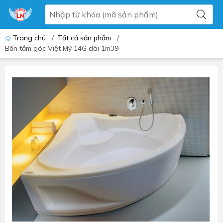
Trang chủ
/
Tất cả sản phẩm
/
Bồn tắm góc Việt Mỹ 14G dài 1m39