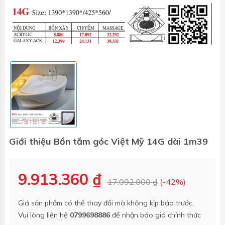
Giới thiệu Bồn tắm góc Việt Mỹ 14G dài 1m39
9.913.360 ₫
17.092.000 ₫
(-42%)
Giá sản phẩm có thể thay đổi mà không kịp báo trước.
Vui lòng liên hệ
0799698886
để nhận báo giá chính thức