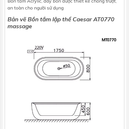
Bồn tắm
Acrylic, đáy bồn được thiết kế chống trượt,
an toàn cho người sử dụng
Bản vẽ Bồn tắm lập thể
Caesar
AT0770
massage