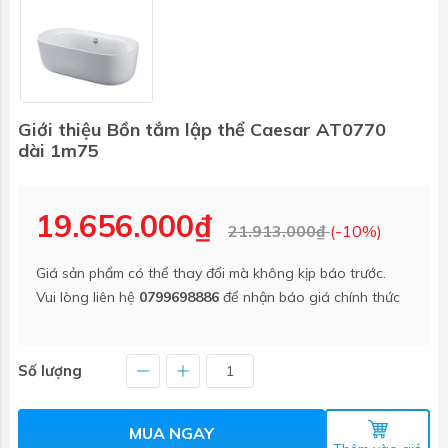
Giới thiệu Bồn tắm lập thể Caesar AT0770
dài 1m75
19.656.000₫
21.913.000₫
(-10%)
Giá sản phẩm có thể thay đổi mà không kịp báo trước.
Vui lòng liên hệ
0799698886
để nhận báo giá chính thức
Số lượng
MUA NGAY