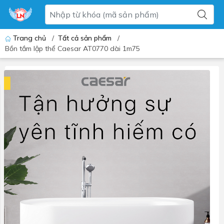
Trang chủ
/
Tất cả sản phẩm
/
Bồn tắm lập thể Caesar AT0770 dài 1m75