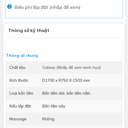
Biểu phí lắp đặt (nhấp để xem)
2
Thông số kỹ thuật
Thông số chung
Chất liệu
Galaxy (Nhấp để xem minh họa)
Kích thước
D1700 x R750 X C503 mm
Loại bồn tắm
Bồn tắm dài, bồn tắm nằm
Kiểu lắp đặt
Bồn tắm xây
Massage
Không