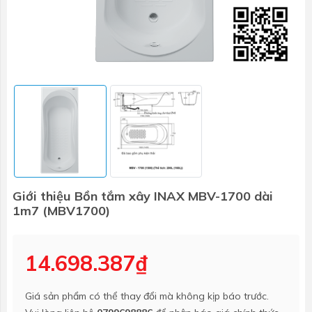
Giới thiệu Bồn tắm xây INAX MBV-1700 dài
1m7 (MBV1700)
14.698.387₫
Giá sản phẩm có thể thay đổi mà không kịp báo trước.