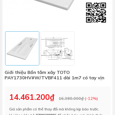
Giới thiệu Bồn tắm xây TOTO
PAY1730HV#W/TVBF411 dài 1m7 có tay vịn
14.461.200₫
16.380.000₫
(-12%)
Giá sản phẩm có thể thay đổi mà không kịp báo trước.