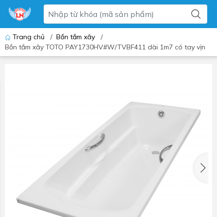
Trang chủ
/
Bồn tắm xây
/
Bồn tắm xây TOTO PAY1730HV#W/TVBF411 dài 1m7 có tay vịn