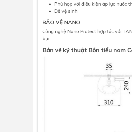
Phù hợp với điều kiện áp lực nước 
Dễ vệ sinh
BẢO VỆ NANO
Công nghệ Nano Protect hợp tác với T
bụi
Bản vẽ kỹ thuật Bồn tiểu nam
C