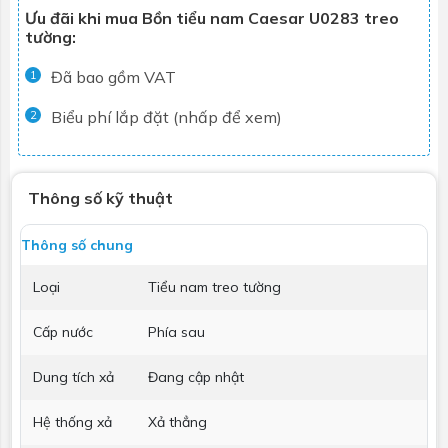
Ưu đãi khi mua Bồn tiểu nam Caesar U0283 treo
tường:
Đã bao gồm VAT
1
Biểu phí lắp đặt (nhấp để xem)
2
Thông số kỹ thuật
Thông số chung
Loại
Tiểu nam treo tường
Cấp nước
Phía sau
Dung tích xả
Đang cập nhật
Hệ thống xả
Xả thẳng