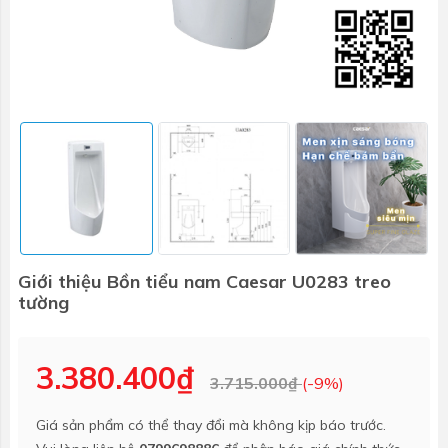
Giới thiệu Bồn tiểu nam Caesar U0283 treo
tường
3.380.400₫
3.715.000₫
(-9%)
Giá sản phẩm có thể thay đổi mà không kịp báo trước.