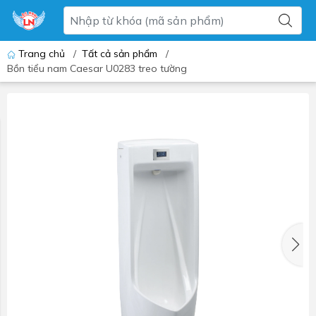
Trang chủ
/
Tất cả sản phẩm
/
Bồn tiểu nam Caesar U0283 treo tường