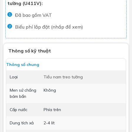
tường (U411V):
Đã bao gồm VAT
1
Biểu phí lắp đặt (nhấp để xem)
2
Thông số kỹ thuật
Thông số chung
Loại
Tiểu nam treo tường
Men sứ chống
Không
bám bẩn
Cấp nước
Phía trên
Dung tích xả
2-4 lít