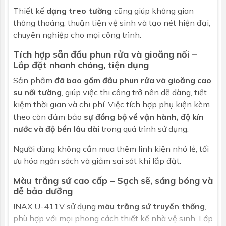
Thiết kế
dạng treo tường
cũng giúp không gian
thông thoáng, thuận tiện vệ sinh và tạo nét hiện đại,
chuyên nghiệp cho mọi công trình.
Tích hợp sẵn đầu phun rửa và gioăng nối –
Lắp đặt nhanh chóng, tiện dụng
Sản phẩm
đã bao gồm đầu phun rửa và gioăng cao
su nối tường
, giúp việc thi công trở nên dễ dàng, tiết
kiệm thời gian và chi phí. Việc tích hợp phụ kiện kèm
theo còn đảm bảo
sự đồng bộ về vận hành, độ kín
nước và độ bền lâu dài
trong quá trình sử dụng.
Người dùng không cần mua thêm linh kiện nhỏ lẻ, tối
ưu hóa ngân sách và giảm sai sót khi lắp đặt.
Màu trắng sứ cao cấp – Sạch sẽ, sáng bóng và
dễ bảo dưỡng
INAX U-411V sử dụng
màu trắng sứ truyền thống
,
phù hợp với mọi phong cách thiết kế nhà vệ sinh. Lớp