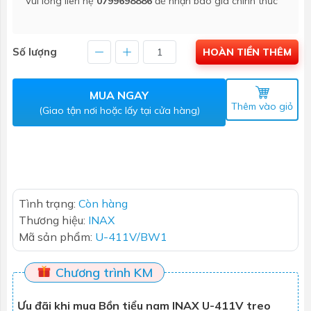
Vui lòng liên hệ
0799698886
để nhận báo giá chính thức
Số lượng
HOÀN TIỀN THÊM
MUA NGAY
Thêm vào giỏ
(Giao tận nơi hoặc lấy tại cửa hàng)
Tình trạng:
Còn hàng
Thương hiệu:
INAX
Mã sản phẩm:
U-411V/BW1
Chương trình KM
Ưu đãi khi mua Bồn tiểu nam INAX U-411V treo