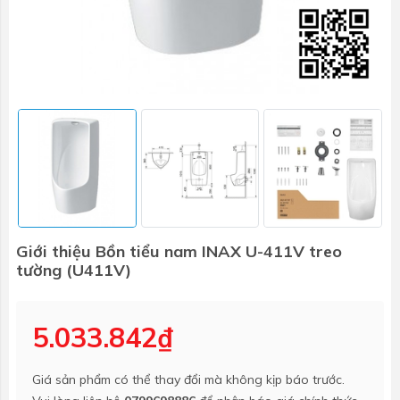
Giới thiệu Bồn tiểu nam INAX U-411V treo
tường (U411V)
5.033.842₫
Giá sản phẩm có thể thay đổi mà không kịp báo trước.