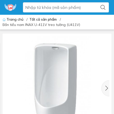
Trang chủ
/
Tất cả sản phẩm
/
Bồn tiểu nam INAX U-411V treo tường (U411V)