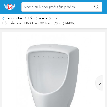
Trang chủ
/
Tất cả sản phẩm
/
Bồn tiểu nam INAX U-440V treo tường (U440V)