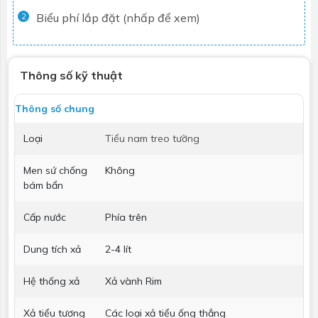
Biểu phí lắp đặt (nhấp để xem)
2
Thông số kỹ thuật
Thông số chung
Loại
Tiểu nam treo tường
Men sứ chống
Không
bám bẩn
Cấp nước
Phía trên
Dung tích xả
2-4 lít
Hệ thống xả
Xả vành Rim
Xả tiểu tương
Các loại xả tiểu ống thẳng