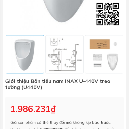
Giới thiệu Bồn tiểu nam INAX U-440V treo
tường (U440V)
1.986.231₫
Giá sản phẩm có thể thay đổi mà không kịp báo trước.