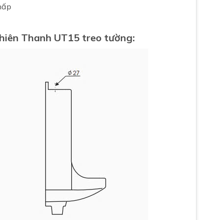
thấp
Thiên Thanh UT15 treo tường: