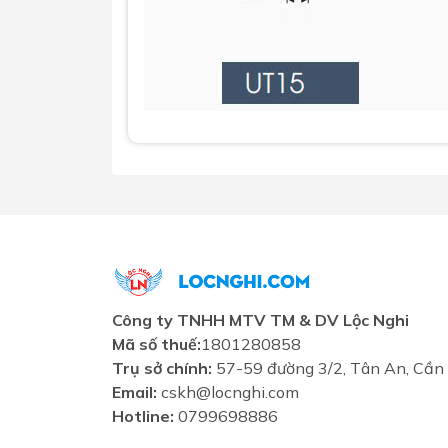
Công ty TNHH MTV TM & DV Lộc Nghi
Mã số thuế:
1801280858
Trụ sở chính:
57-59 đường 3/2, Tân An, Cần
Email:
cskh@locnghi.com
Hotline:
0799698886