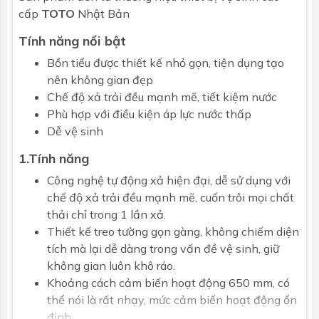
cấp
TOTO
Nhật Bản
Tính năng nổi bật
Bồn tiểu được thiết kế nhỏ gọn, tiện dụng tạo
nên không gian đẹp
Chế độ xả trải đều mạnh mẽ, tiết kiệm nước
Phù hợp với điều kiện áp lực nước thấp
Dễ vệ sinh
1.Tính năng
Công nghệ tự động xả hiện đại, dễ sử dụng với
chế độ xả trải đều mạnh mẽ, cuốn trôi mọi chất
thải chỉ trong 1 lần xả.
Thiết kế treo tường gọn gàng, không chiếm diện
tích mà lại dễ dàng trong vấn đề vệ sinh, giữ
không gian luôn khô ráo.
Khoảng cách cảm biến hoạt động 650 mm, có
thể nói là rất nhạy, mức cảm biến hoạt động ổn
định.