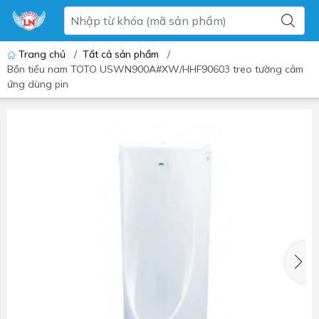
Trang chủ
/
Tất cả sản phẩm
/
Bồn tiểu nam TOTO USWN900A#XW/HHF90603 treo tường cảm
ứng dùng pin