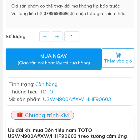
Giá sản phẩm có thể thay đổi mà không kịp báo trước.
Vui lòng liên hệ
0799698886
để nhận báo giá chính thức
Số lượng
MUA NGAY
Thêm vào giỏ
(Giao tận nơi hoặc lấy tại cửa hàng)
Tình trạng:
Còn hàng
Thương hiệu:
TOTO
Mã sản phẩm:
USWN900A#XW HHF90603
Chương trình KM
Ưu đãi khi mua Bồn tiểu nam TOTO
USWN900A#XW/HHF90603 treo tường cảm ứng