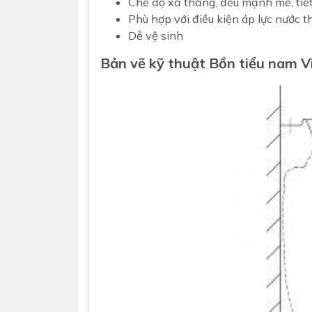
Chế độ xả thẳng, đều mạnh mẽ, tiế
Phù hợp với điều kiện áp lực nước 
Dễ vệ sinh
Bản vẽ kỹ thuật Bồn tiểu nam
V