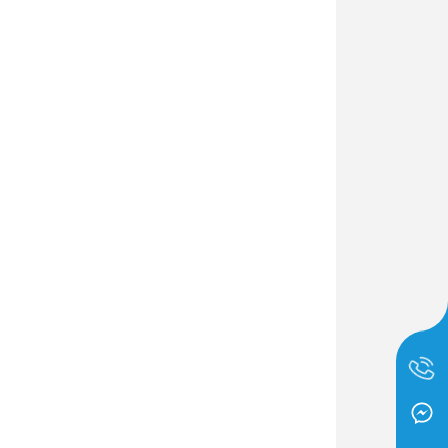
Dịch Vụ Lắp Đặt Bồn Cầu &
Lavabo Lộc Nghi Cần Thơ –
Chuyên Nghiệp & Tận Tâm