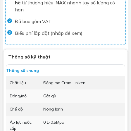
hè
từ thương hiệu
INAX
nhanh tay số lượng có
hạn
Đã bao gồm VAT
2
Biểu phí lắp đặt (nhấp để xem)
3
Thông số kỹ thuật
Thông số chung
Chất liệu
Đồng mạ Crom - niken
Đóng/mở
Gật gù
Chế độ
Nóng lạnh
Áp lực nước
0.1-0.5Mpa
cấp