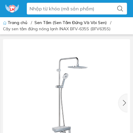
Trang chủ
/
Sen Tắm (Sen Tắm Đứng Và Vòi Sen)
/
Cây sen tắm đứng nóng lạnh INAX BFV-635S (BFV635S)