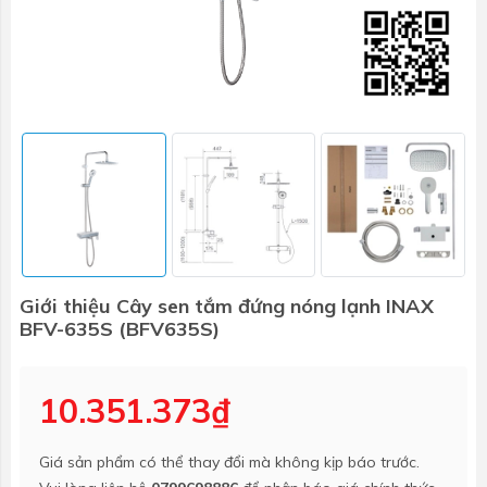
Giới thiệu Cây sen tắm đứng nóng lạnh INAX
BFV-635S (BFV635S)
10.351.373₫
Giá sản phẩm có thể thay đổi mà không kịp báo trước.