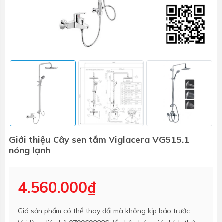
Giới thiệu Cây sen tắm Viglacera VG515.1
nóng lạnh
4.560.000₫
Giá sản phẩm có thể thay đổi mà không kịp báo trước.