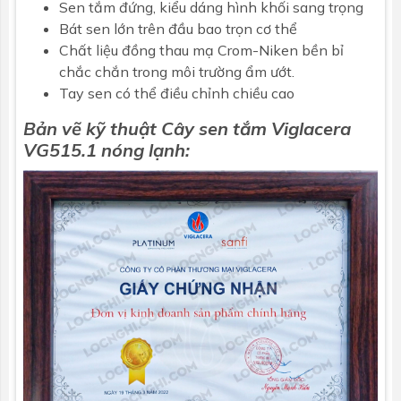
Sen tắm đứng, kiểu dáng hình khối sang trọng
Bát sen lớn trên đầu bao trọn cơ thể
Chất liệu đồng thau mạ Crom-Niken bền bỉ
chắc chắn trong môi trường ẩm ướt.
Tay sen có thể điều chỉnh chiều cao
Bản vẽ kỹ thuật Cây sen tắm
Viglacera
VG515.1 nóng lạnh: