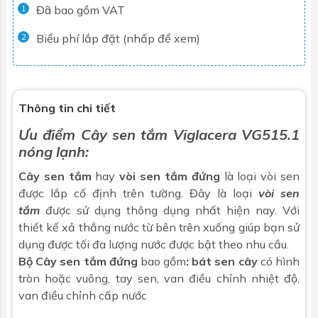
Đã bao gồm VAT
1
Biểu phí lắp đặt (nhấp để xem)
2
Thông tin chi tiết
Ưu điểm Cây sen tắm Viglacera VG515.1
nóng lạnh:
Cây sen tắm
hay
vòi sen tắm đứng
là loại vòi sen
được lắp cố định trên tường. Đây là loại
vòi sen
tắm
được sử dụng thông dụng nhất hiện nay. Với
thiết kế xả thẳng nước từ bên trên xuống giúp bạn sử
dụng được tối đa lượng nước được bật theo nhu cầu.
Bộ Cây sen tắm đứng
bao gồm
: bát sen cây
có hình
tròn hoặc vuông, tay sen, van điều chỉnh nhiệt độ,
van điều chỉnh cấp nước