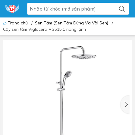
Trang chủ
/
Sen Tắm (Sen Tắm Đứng Và Vòi Sen)
/
Cây sen tắm Viglacera VG515.1 nóng lạnh