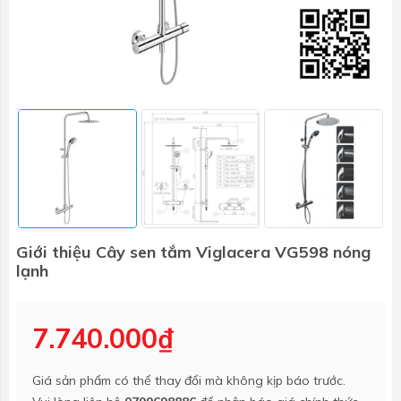
Giới thiệu Cây sen tắm Viglacera VG598 nóng
lạnh
7.740.000₫
Giá sản phẩm có thể thay đổi mà không kịp báo trước.