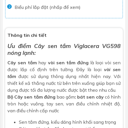
Biểu phí lắp đặt (nhấp để xem)
2
Thông tin chi tiết
Ưu điểm Cây sen tắm Viglacera VG598
nóng lạnh:
Cây sen tắm
hay
vòi sen tắm đứng
là loại vòi sen
được lắp cố định trên tường. Đây là loại
vòi sen
tắm
được sử dụng thông dụng nhất hiện nay. Với
thiết kế xả thẳng nước từ bên trên xuống giúp bạn sử
dụng được tối đa lượng nước được bật theo nhu cầu.
Bộ Cây sen tắm đứng
bao gồm
: bát sen cây
có hình
tròn hoặc vuông, tay sen, van điều chỉnh nhiệt độ,
van điều chỉnh cấp nước
Sen tắm đứng, kiểu dáng hình khối sang trọng