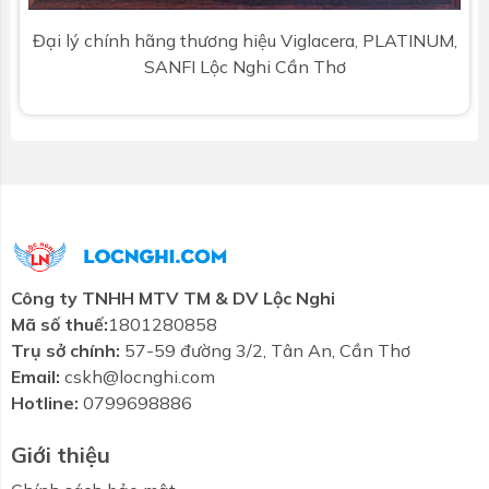
Đại lý chính hãng thương hiệu Viglacera, PLATINUM,
SANFI Lộc Nghi Cần Thơ
Công ty TNHH MTV TM & DV Lộc Nghi
Mã số thuế:
1801280858
Trụ sở chính:
57-59 đường 3/2, Tân An, Cần Thơ
Email:
cskh@locnghi.com
Hotline:
0799698886
Giới thiệu