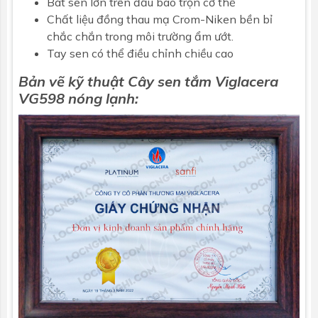
Bát sen lớn trên đầu bao trọn cơ thể
Chất liệu đồng thau mạ Crom-Niken bền bỉ
chắc chắn trong môi trường ẩm ướt.
Tay sen có thể điều chỉnh chiều cao
Bản vẽ kỹ thuật Cây sen tắm
Viglacera
VG598 nóng lạnh: