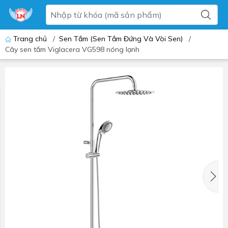
Trang chủ
/
Sen Tắm (Sen Tắm Đứng Và Vòi Sen)
/
Cây sen tắm Viglacera VG598 nóng lạnh