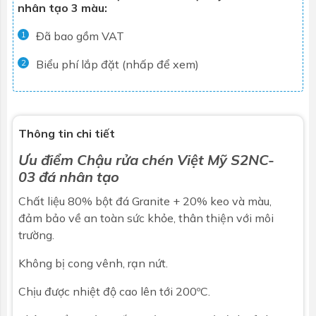
nhân tạo 3 màu:
Đã bao gồm VAT
1
Biểu phí lắp đặt (nhấp để xem)
2
Thông tin chi tiết
Ưu điểm
Chậu rửa chén
Việt Mỹ S2NC-
03 đá nhân tạo
Chất liệu 80% bột đá Granite + 20% keo và màu,
đảm bảo về an toàn sức khỏe, thân thiện với môi
trường.
Không bị cong vênh, rạn nứt.
Chịu được nhiệt độ cao lên tới 200ºC.