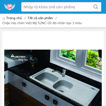
Trang chủ
/
Tất cả sản phẩm
/
Chậu rửa chén Việt Mỹ S2NC-03 đá nhân tạo 3 màu