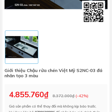
Giới thiệu Chậu rửa chén Việt Mỹ S2NC-03 đá
nhân tạo 3 màu
4.855.760₫
8.372.000₫
(-42%)
Giá sản phẩm có thể thay đổi mà không kịp báo trước.