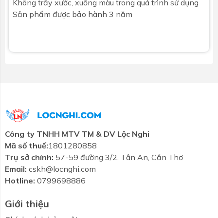
Không trầy xước, xuống màu trong quá trình sử dụng
Sản phẩm được bảo hành 3 năm
Công ty TNHH MTV TM & DV Lộc Nghi
Mã số thuế:
1801280858
Trụ sở chính:
57-59 đường 3/2, Tân An, Cần Thơ
Email:
cskh@locnghi.com
Hotline:
0799698886
Giới thiệu