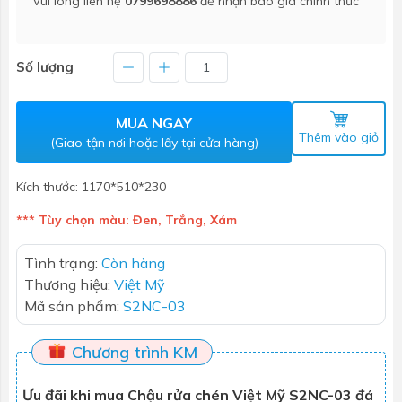
Vui lòng liên hệ
0799698886
để nhận báo giá chính thức
Số lượng
MUA NGAY
Thêm vào giỏ
(Giao tận nơi hoặc lấy tại cửa hàng)
Kích thước: 1170*510*230
*** Tùy chọn màu: Đen, Trắng, Xám
Tình trạng:
Còn hàng
Thương hiệu:
Việt Mỹ
Mã sản phẩm:
S2NC-03
Chương trình KM
Ưu đãi khi mua Chậu rửa chén Việt Mỹ S2NC-03 đá