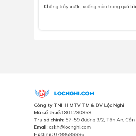
Không trầy xước, xuống màu trong quá t
Công ty TNHH MTV TM & DV Lộc Nghi
Mã số thuế:
1801280858
Trụ sở chính:
57-59 đường 3/2, Tân An, Cần
Email:
cskh@locnghi.com
Hotline:
0799698886