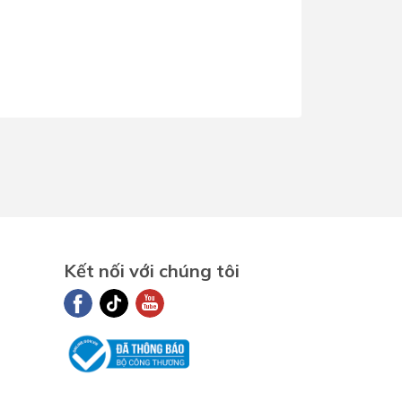
Dịch Vụ Lắp Đặt Bồn Cầu &
Lavabo Lộc Nghi Cần Thơ –
Chuyên Nghiệp & Tận Tâm
Kết nối với chúng tôi