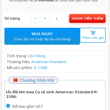
Vui lòng liên hệ
0799698886
để nhận báo giá chính thức
Số lượng
HOÀN TIỀN THÊM
MUA NGAY
Thêm vào giỏ
(Giao tận nơi hoặc lấy tại cửa hàng)
Tình trạng:
Còn hàng
Thương hiệu:
American Standard
Mã sản phẩm:
K-1386
Chương trình KM
Ưu đãi khi mua Cọ vệ sinh American Standard K-
1386:
Đã bao gồm VAT
1