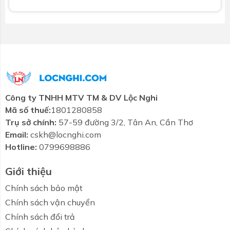
Công ty TNHH MTV TM & DV Lộc Nghi
Mã số thuế:
1801280858
Trụ sở chính:
57-59 đường 3/2, Tân An, Cần Thơ
Email:
cskh@locnghi.com
Hotline:
0799698886
Giới thiệu
Chính sách bảo mật
Chính sách vận chuyển
Chính sách đổi trả