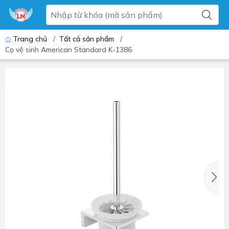
Trang chủ
/
Tất cả sản phẩm
/
Cọ vệ sinh American Standard K-1386