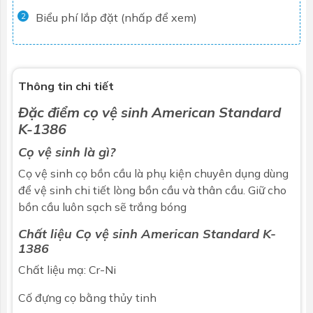
Biểu phí lắp đặt (nhấp để xem)
2
Thông tin chi tiết
Đặc điểm cọ vệ sinh
American Standard
K-1386
Cọ vệ sinh là gì?
Cọ vệ sinh cọ bồn cầu là
phụ kiện
chuyên dụng dùng
để vệ sinh chi tiết lòng bồn cầu và thân cầu. Giữ cho
bồn cầu
luôn sạch sẽ trắng bóng
Chất liệu Cọ vệ sinh American Standard K-
1386
Chất liệu mạ: Cr-Ni
Cố đựng cọ bằng thủy tinh