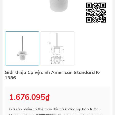
Giới thiệu Cọ vệ sinh American Standard K-
1386
1.676.095₫
Giá sản phẩm có thể thay đổi mà không kịp báo trước.