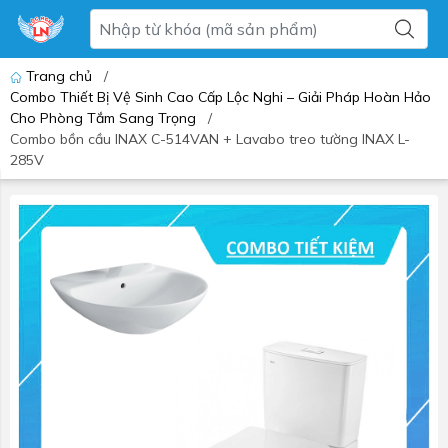
Trang chủ
/
Combo Thiết Bị Vệ Sinh Cao Cấp Lộc Nghi – Giải Pháp Hoàn Hảo
Cho Phòng Tắm Sang Trọng
/
Combo bồn cầu INAX C-514VAN + Lavabo treo tường INAX L-
285V