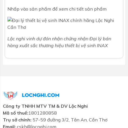
Nhấp vào sản phẩm để xem chi tiết sản phẩm
Lộc nghi vinh dự đón nhận chứng nhận Đại lý bán
hàng xuất sắc thương hiệu thiết bị vệ sinh INAX
Công ty TNHH MTV TM & DV Lộc Nghi
Mã số thuế:
1801280858
Trụ sở chính:
57-59 đường 3/2, Tân An, Cần Thơ
Email:
cskh@locnghi.com