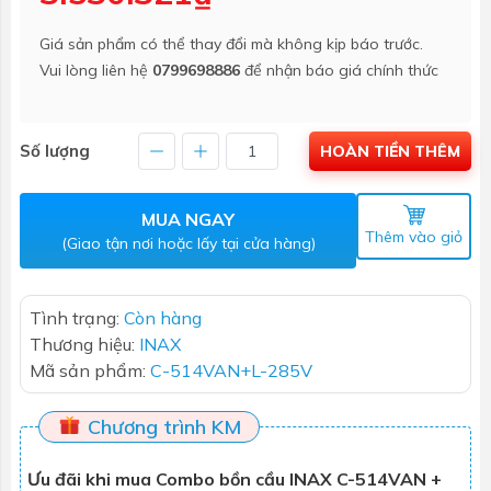
Giá sản phẩm có thể thay đổi mà không kịp báo trước.
Vui lòng liên hệ
0799698886
để nhận báo giá chính thức
Số lượng
HOÀN TIỀN THÊM
MUA NGAY
Thêm vào giỏ
(Giao tận nơi hoặc lấy tại cửa hàng)
Tình trạng:
Còn hàng
Thương hiệu:
INAX
Mã sản phẩm:
C-514VAN+L-285V
Chương trình KM
Ưu đãi khi mua Combo bồn cầu INAX C-514VAN +