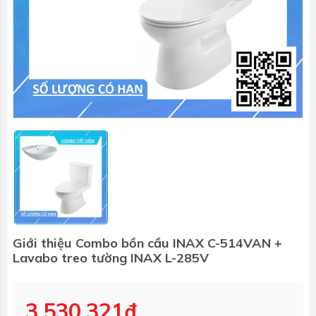
Giới thiệu Combo bồn cầu INAX C-514VAN +
Lavabo treo tường INAX L-285V
3.530.321₫