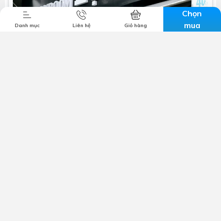
Chọn
mua
Danh mục
Liên hệ
Giỏ hàng