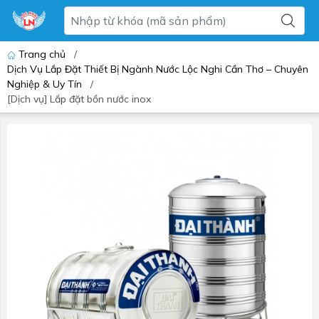
Trang chủ
/
Dịch Vụ Lắp Đặt Thiết Bị Ngành Nước Lộc Nghi Cần Thơ – Chuyên
Nghiệp & Uy Tín
/
[Dịch vụ] Lắp đặt bồn nước inox