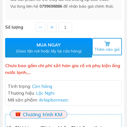
Vui lòng liên hệ
0799698886
để nhận báo giá chính thức
Số lượng
MUA NGAY
Thêm vào giỏ
(Giao tận nơi hoặc lấy tại cửa hàng)
Chưa bao gồm chi phí sắt hàn gia cố và phụ kiện ống
nước lạnh,...
Tình trạng:
Còn hàng
Thương hiệu:
Lộc Nghi
Mã sản phẩm:
dvlapbonnuoc
Chương trình KM