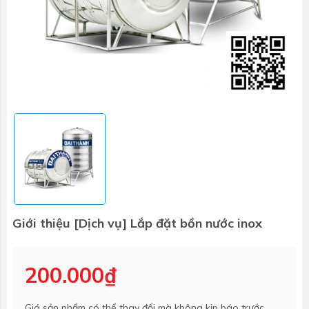
Giới thiệu [Dịch vụ] Lắp đặt bồn nước inox
200.000₫
Giá sản phẩm có thể thay đổi mà không kịp báo trước.