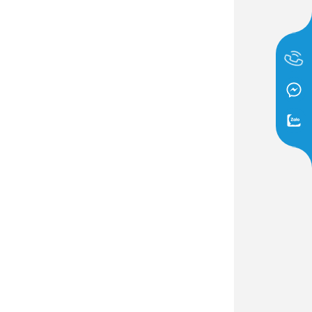
Dịch Vụ Lắp Đặt Bồn Cầu &
Lavabo Lộc Nghi Cần Thơ –
Chuyên Nghiệp & Tận Tâm