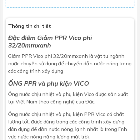
Thông tin chi tiết
Đặc điểm Giảm PPR Vico phi
32/20mmxanh
Giảm PPR Vico phi 32/20mmxanh là
vật tư ngành
nước
chuyên sử dụng để chuyền dẫn nước nóng trong
các công trình xây dựng
ỐNG PPR và phụ kiện VICO
Ống nước chịu nhiệt và phụ kiện Vico được sản xuất
tại Việt Nam theo công nghệ của Đức.
Ống nước chịu nhiệt và phụ kiện PPR Vico có chất
lượng tốt, được dùng trong các công trình xây dựng
dân dụng để dẫn nước nóng, lạnh nhất là trong lĩnh
vực nước nóng năng lượng mặt trời.