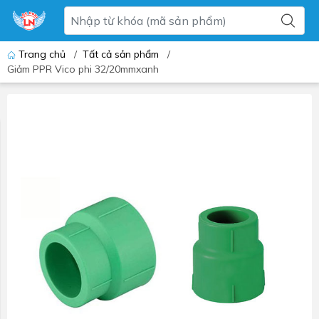
Trang chủ
/
Tất cả sản phẩm
/
Giảm PPR Vico phi 32/20mmxanh