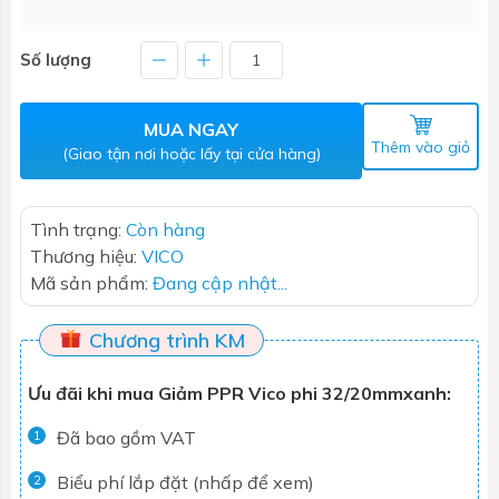
Số lượng
MUA NGAY
Thêm vào giỏ
(Giao tận nơi hoặc lấy tại cửa hàng)
Tình trạng:
Còn hàng
Thương hiệu:
VICO
Mã sản phẩm:
Đang cập nhật...
Chương trình KM
Ưu đãi khi mua Giảm PPR Vico phi 32/20mmxanh:
Đã bao gồm VAT
1
Biểu phí lắp đặt (nhấp để xem)
2