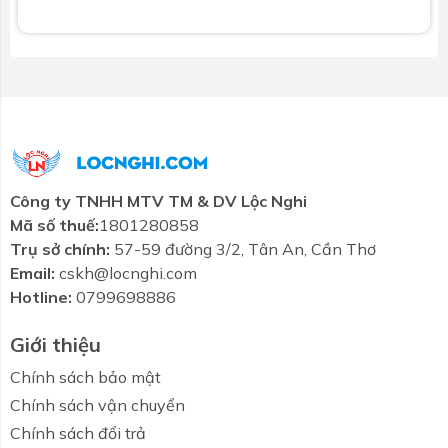
Công ty TNHH MTV TM & DV Lộc Nghi
Mã số thuế:
1801280858
Trụ sở chính:
57-59 đường 3/2, Tân An, Cần Thơ
Email:
cskh@locnghi.com
Hotline:
0799698886
Giới thiệu
Chính sách bảo mật
Chính sách vận chuyển
Chính sách đổi trả