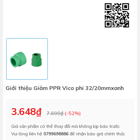
Giới thiệu Giảm PPR Vico phi 32/20mmxanh
3.648₫
7.600₫
(-52%)
Giá sản phẩm có thể thay đổi mà không kịp báo trước.
Vui lòng liên hệ
0799698886
để nhận báo giá chính thức