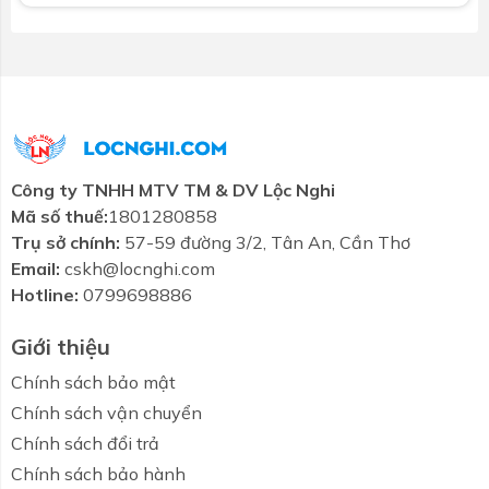
Công ty TNHH MTV TM & DV Lộc Nghi
Mã số thuế:
1801280858
Trụ sở chính:
57-59 đường 3/2, Tân An, Cần Thơ
Email:
cskh@locnghi.com
Hotline:
0799698886
Giới thiệu
Chính sách bảo mật
Chính sách vận chuyển
Chính sách đổi trả
Chính sách bảo hành