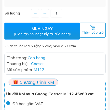
Số lượng
MUA NGAY
Thêm vào giỏ
(Giao tận nơi hoặc lấy tại cửa hàng)
- Kích thước (dài x rộng x cao) :450 x 600 mm
Tình trạng:
Còn hàng
Thương hiệu:
Caesar
Mã sản phẩm:
M112
Chương trình KM
Ưu đãi khi mua Gương Caesar M112 45x60 cm:
Đã bao gồm VAT
1