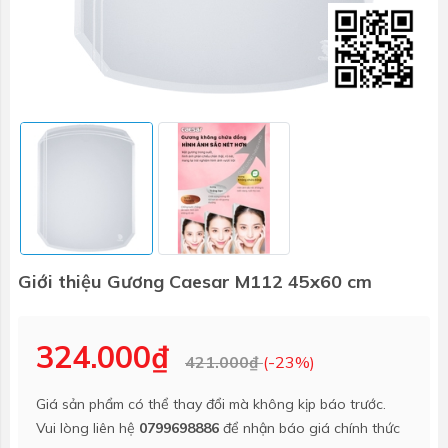
Giới thiệu Gương Caesar M112 45x60 cm
324.000₫
421.000₫
(-23%)
Giá sản phẩm có thể thay đổi mà không kịp báo trước.
Vui lòng liên hệ
0799698886
để nhận báo giá chính thức