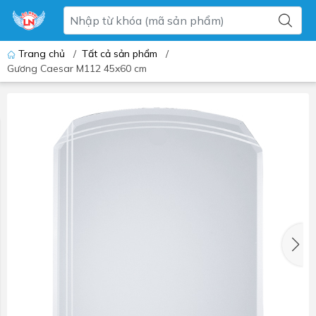
Trang chủ
/
Tất cả sản phẩm
/
Gương Caesar M112 45x60 cm