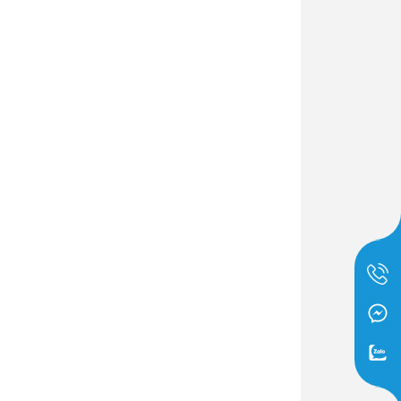
Dịch Vụ Lắp Đặt Bồn Cầu &
Lavabo Lộc Nghi Cần Thơ –
Chuyên Nghiệp & Tận Tâm