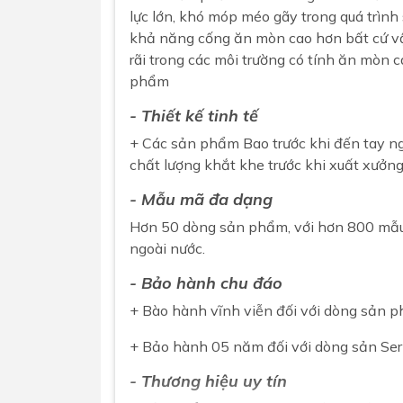
lực lớn, khó móp méo gãy trong quá trình
khả năng cống ăn mòn cao hơn bất cứ vậ
rãi trong các môi trường có tính ăn mò
phẩm
- Thiết kế tinh tế
+ Các sản phẩm Bao trước khi đến tay ng
chất lượng khắt khe trước khi xuất xưởng
- Mẫu mã đa dạng
Hơn 50 dòng sản phẩm, với hơn 800 mẫu m
ngoài nước.
- Bảo hành chu đáo
+ Bào hành vĩnh viễn đối với dòng sản p
+ Bảo hành 05 năm đối với dòng sản Ser
- Thương hiệu uy tín