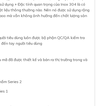
 sử dụng + Đặc tính quan trọng của Inox 304 là có
t liệu thông thường nào. Nên nó được sử dụng rộng
n caoo mà vẫn không ảnh hưởng đến chất lượng sản
ười tiêu dùng luôn được bộ phận QC/QA kiểm tra
 đến tay người tiêu dùng
ã đã được thiết kế và bán ra thị trường trong và
hẩm Series 2
ies 1