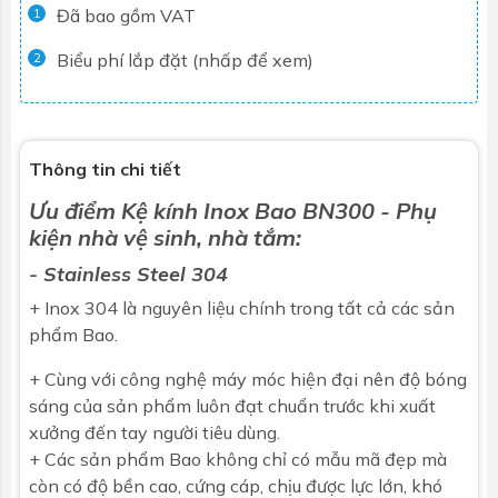
Đã bao gồm VAT
1
Biểu phí lắp đặt (nhấp để xem)
2
Thông tin chi tiết
Ưu điểm
Kệ kính
Inox
Bao
BN300
- Phụ
kiện nhà vệ sinh, nhà tắm:
- Stainless Steel 304
+ Inox 304 là nguyên liệu chính trong tất cả các sản
phẩm Bao.
+ Cùng với công nghệ máy móc hiện đại nên độ bóng
sáng của sản phẩm luôn đạt chuẩn trước khi xuất
xưởng đến tay người tiêu dùng.
+ Các sản phẩm Bao không chỉ có mẫu mã đẹp mà
còn có độ bền cao, cứng cáp, chịu được lực lớn, khó