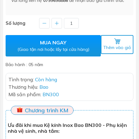
Vui lòng liên hệ
0799698886
để nhận báo giá chính thức
Số lượng
MUA NGAY
Thêm vào giỏ
(Giao tận nơi hoặc lấy tại cửa hàng)
Bảo hành : 05 năm
Tình trạng:
Còn hàng
Thương hiệu:
Bao
Mã sản phẩm:
BN300
Chương trình KM
Ưu đãi khi mua Kệ kính Inox Bao BN300 - Phụ kiện
nhà vệ sinh, nhà tắm: