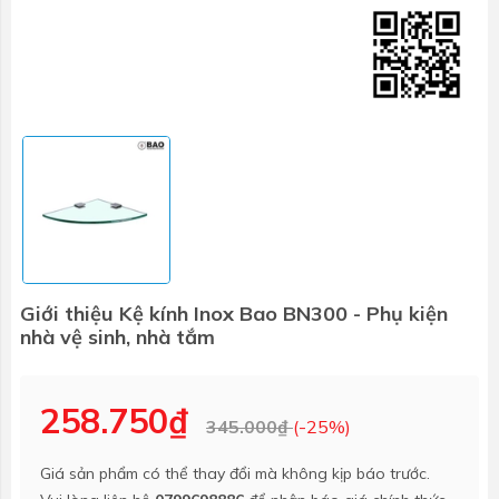
Giới thiệu Kệ kính Inox Bao BN300 - Phụ kiện
nhà vệ sinh, nhà tắm
258.750₫
345.000₫
(-25%)
Giá sản phẩm có thể thay đổi mà không kịp báo trước.