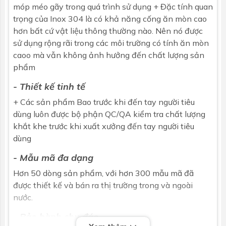
móp méo gãy trong quá trình sử dụng + Đặc tính quan
trọng của Inox 304 là có khả năng cống ăn mòn cao
hơn bất cứ vật liệu thông thường nào. Nên nó được
sử dụng rộng rãi trong các môi trường có tính ăn mòn
caoo mà vẫn không ảnh hưởng đến chất lượng sản
phẩm
- Thiết kế tinh tế
+ Các sản phẩm Bao trước khi đến tay người tiêu
dùng luôn được bộ phận QC/QA kiểm tra chất lượng
khắt khe trước khi xuất xưởng đến tay người tiêu
dùng
- Mẫu mã đa dạng
Hơn 50 dòng sản phẩm, với hơn 300 mẫu mã đã
được thiết kế và bán ra thị trường trong và ngoài
nước.
- Bảo hành chu đáo