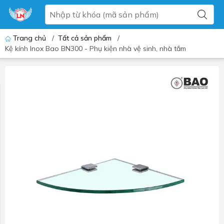
Trang chủ
/
Tất cả sản phẩm
/
Kệ kính Inox Bao BN300 - Phụ kiện nhà vệ sinh, nhà tắm