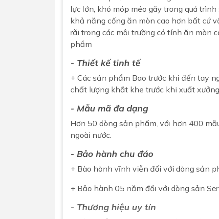
lực lớn, khó móp méo gãy trong quá trình
khả năng cống ăn mòn cao hơn bất cứ vậ
rãi trong các môi trường có tính ăn mò
phẩm
- Thiết kế tinh tế
+ Các sản phẩm Bao trước khi đến tay ng
chất lượng khắt khe trước khi xuất xưởng
- Mẫu mã đa dạng
Hơn 50 dòng sản phẩm, với hơn 400 mẫu m
ngoài nước.
- Bảo hành chu đáo
+ Bào hành vĩnh viễn đối với dòng sản p
+ Bảo hành 05 năm đối với dòng sản Ser
- Thương hiệu uy tín