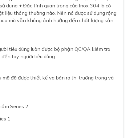
 sử dụng + Đặc tính quan trọng của Inox 304 là có
t liệu thông thường nào. Nên nó được sử dụng rộng
n caoo mà vẫn không ảnh hưởng đến chất lượng sản
ười tiêu dùng luôn được bộ phận QC/QA kiểm tra
 đến tay người tiêu dùng
ã đã được thiết kế và bán ra thị trường trong và
hẩm Series 2
ies 1