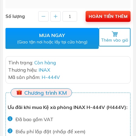
Số lượng
HOÀN TIỀN THÊM
MUA NGAY
Thêm vào giỏ
(Giao tận nơi hoặc lấy tại cửa hàng)
Tình trạng:
Còn hàng
Thương hiệu:
INAX
Mã sản phẩm:
H-444V
Chương trình KM
Ưu đãi khi mua Kệ xà phòng INAX H-444V (H444V):
Đã bao gồm VAT
1
Biểu phí lắp đặt (nhấp để xem)
2