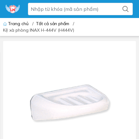
Trang chủ
/
Tất cả sản phẩm
/
Kệ xà phòng INAX H-444V (H444V)