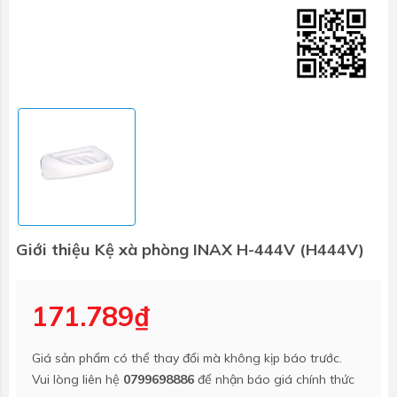
Giới thiệu Kệ xà phòng INAX H-444V (H444V)
171.789₫
Giá sản phẩm có thể thay đổi mà không kịp báo trước.
Vui lòng liên hệ
0799698886
để nhận báo giá chính thức