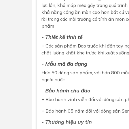
lực lớn, khó móp méo gãy trong quá trình
khả năng cống ăn mòn cao hơn bất cứ vậ
rãi trong các môi trường có tính ăn mò
phẩm
- Thiết kế tinh tế
+ Các sản phẩm Bao trước khi đến tay ng
chất lượng khắt khe trước khi xuất xưởng
- Mẫu mã đa dạng
Hơn 50 dòng sản phẩm, với hơn 800 mẫu m
ngoài nước.
- Bảo hành chu đáo
+ Bào hành vĩnh viễn đối với dòng sản p
+ Bảo hành 05 năm đối với dòng sản Ser
- Thương hiệu uy tín