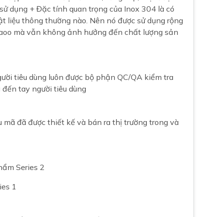
 sử dụng + Đặc tính quan trọng của Inox 304 là có
t liệu thông thường nào. Nên nó được sử dụng rộng
n caoo mà vẫn không ảnh hưởng đến chất lượng sản
ười tiêu dùng luôn được bộ phận QC/QA kiểm tra
 đến tay người tiêu dùng
ã đã được thiết kế và bán ra thị trường trong và
hẩm Series 2
ies 1