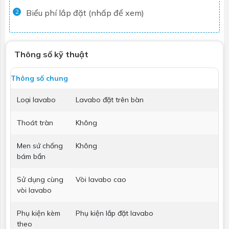
Biểu phí lắp đặt (nhấp để xem)
2
Thông số kỹ thuật
Thông số chung
Loại lavabo
Lavabo đặt trên bàn
Thoát tràn
Không
Men sứ chống
Không
bám bẩn
Sử dụng cùng
Vòi lavabo cao
vòi lavabo
Phụ kiện kèm
Phụ kiện lắp đặt lavabo
theo