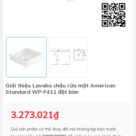
Giới thiệu Lavabo chậu rửa mặt American
Standard WP-F411 đặt bàn
3.273.021₫
Giá sản phẩm có thể thay đổi mà không kịp báo trước.