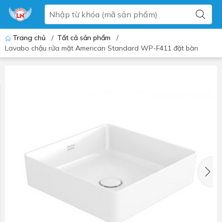
Trang chủ
/
Tất cả sản phẩm
/
Lavabo chậu rửa mặt American Standard WP-F411 đặt bàn