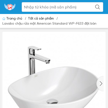
Trang chủ
/
Tất cả sản phẩm
/
Lavabo chậu rửa mặt American Standard WP-F633 đặt bàn