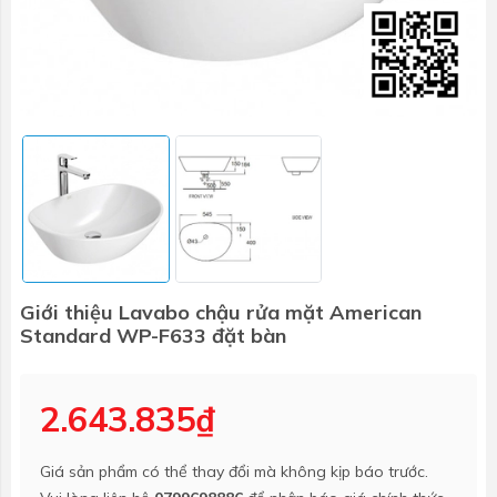
Giới thiệu Lavabo chậu rửa mặt American
Standard WP-F633 đặt bàn
2.643.835₫
Giá sản phẩm có thể thay đổi mà không kịp báo trước.