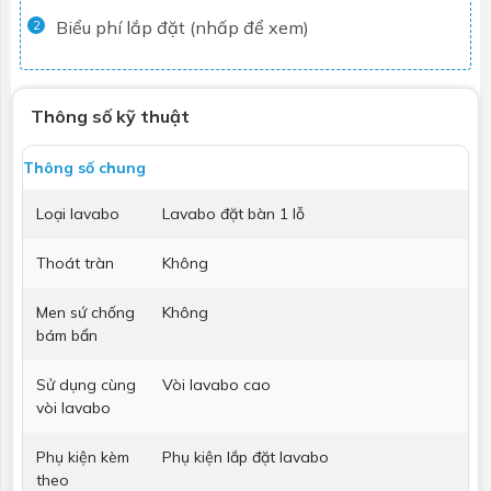
Biểu phí lắp đặt (nhấp để xem)
2
Thông số kỹ thuật
Thông số chung
Loại lavabo
Lavabo đặt bàn 1 lỗ
Thoát tràn
Không
Men sứ chống
Không
bám bẩn
Sử dụng cùng
Vòi lavabo cao
vòi lavabo
Phụ kiện kèm
Phụ kiện lắp đặt lavabo
theo