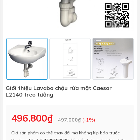
Giới thiệu Lavabo chậu rửa mặt Caesar
L2140 treo tường
496.800₫
497.000₫
(-1%)
Giá sản phẩm có thể thay đổi mà không kịp báo trước.