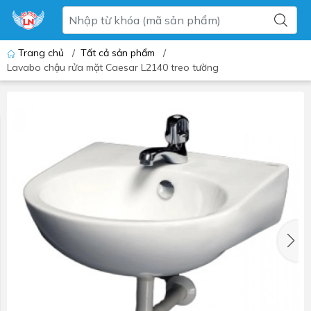
Trang chủ
/
Tất cả sản phẩm
/
Lavabo chậu rửa mặt Caesar L2140 treo tường