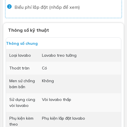
Biểu phí lắp đặt (nhấp để xem)
2
Thông số kỹ thuật
Thông số chung
Loại lavabo
Lavabo treo tường
Thoát tràn
Có
Men sứ chống
Không
bám bẩn
Sử dụng cùng
Vòi lavabo thấp
vòi lavabo
Phụ kiện kèm
Phụ kiện lắp đặt lavabo
theo