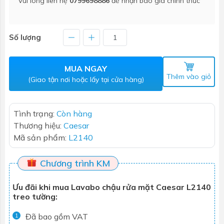
Vui lòng liên hệ
0799698886
để nhận báo giá chính thức
Số lượng
MUA NGAY
Thêm vào giỏ
(Giao tận nơi hoặc lấy tại cửa hàng)
Tình trạng:
Còn hàng
Thương hiệu:
Caesar
Mã sản phẩm:
L2140
Chương trình KM
Ưu đãi khi mua Lavabo chậu rửa mặt Caesar L2140
treo tường:
Đã bao gồm VAT
1