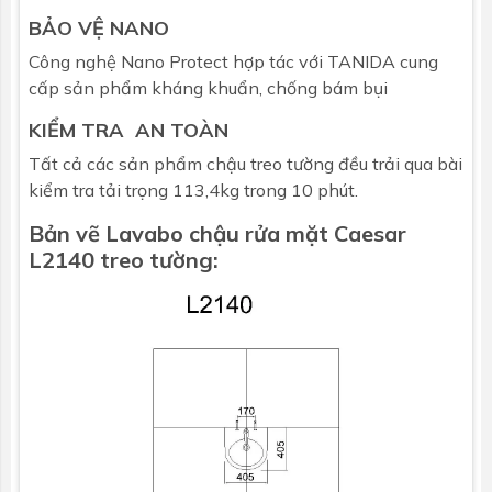
BẢO VỆ NANO
Công nghệ Nano Protect hợp tác với TANIDA cung
cấp sản phẩm kháng khuẩn, chống bám bụi
KIỂM TRA AN TOÀN
Tất cả các sản phẩm chậu treo tường đều trải qua bài
kiểm tra tải trọng 113,4kg trong 10 phút.
Bản vẽ Lavabo chậu rửa mặt Caesar
L2140
treo tường
: