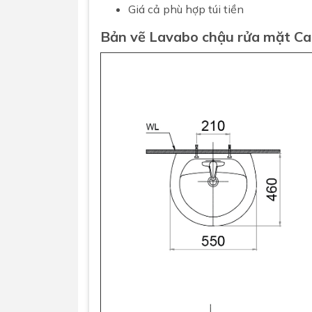
Giá cả phù hợp túi tiền
Bản vẽ Lavabo chậu rửa mặt C