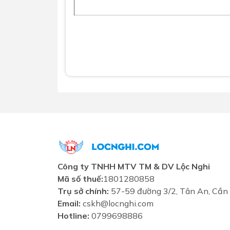
Công ty TNHH MTV TM & DV Lộc Nghi
Mã số thuế:
1801280858
Trụ sở chính:
57-59 đường 3/2, Tân An, Cần
Email:
cskh@locnghi.com
Hotline:
0799698886