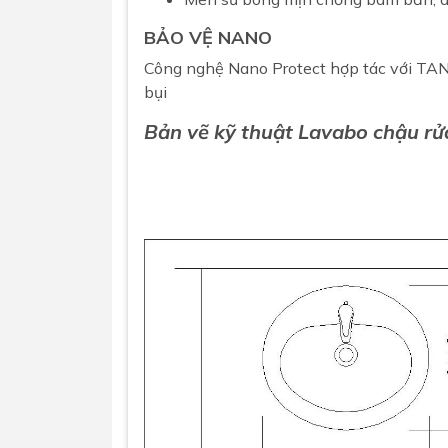
BẢO VỆ NANO
Công nghệ Nano Protect hợp tác với T
bụi
Bản vẽ kỹ thuật Lavabo chậu r