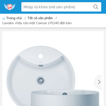
Trang chủ
/
Tất cả sản phẩm
/
Lavabo chậu rửa mặt Caesar LF5240 đặt bàn