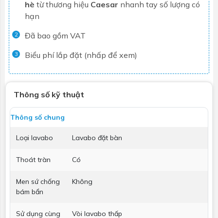
hè
từ thương hiệu
Caesar
nhanh tay số lượng có
hạn
Đã bao gồm VAT
2
Biểu phí lắp đặt (nhấp để xem)
3
Thông số kỹ thuật
Thông số chung
Loại lavabo
Lavabo đặt bàn
Thoát tràn
Có
Men sứ chống
Không
bám bẩn
Sử dụng cùng
Vòi lavabo thấp