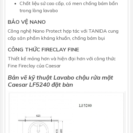
Chất liệu sứ cao cấp, có men chống bám bẩn
trong lòng lavabo
BẢO VỆ NANO
Công nghệ Nano Protect hợp tác với TANIDA cung
cấp sản phẩm kháng khuẩn, chống bám bụi
CÔNG THỨC FIRECLAY FINE
Thiết kế mỏng hơn và hiện đại hơn với công thức
Fine Fireclay của Caesar
Bản vẽ kỹ thuật Lavabo chậu rửa mặt
Caesar
LF5240 đặt bàn