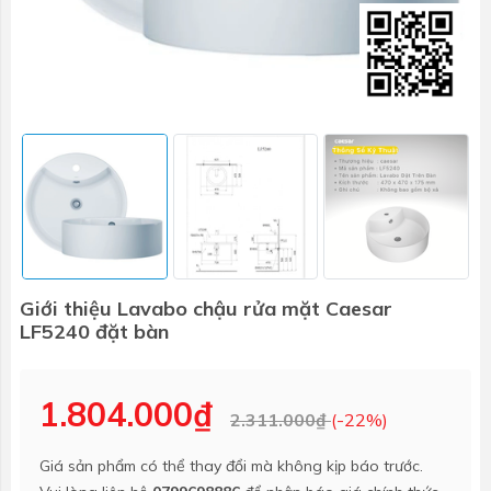
Giới thiệu Lavabo chậu rửa mặt Caesar
LF5240 đặt bàn
1.804.000₫
2.311.000₫
(-22%)
Giá sản phẩm có thể thay đổi mà không kịp báo trước.