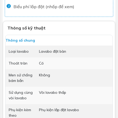
Biểu phí lắp đặt (nhấp để xem)
2
Thông số kỹ thuật
Thông số chung
Loại lavabo
Lavabo đặt bàn
Thoát tràn
Có
Men sứ chống
Không
bám bẩn
Sử dụng cùng
Vòi lavabo thấp
vòi lavabo
Phụ kiện kèm
Phụ kiện lắp đặt lavabo
theo