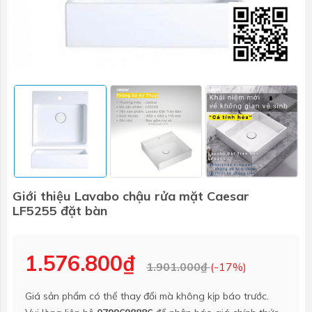
Giới thiệu Lavabo chậu rửa mặt Caesar
LF5255 đặt bàn
1.576.800₫
1.901.000₫
(-17%)
Giá sản phẩm có thể thay đổi mà không kịp báo trước.