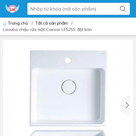
Trang chủ
/
Tất cả sản phẩm
/
Lavabo chậu rửa mặt Caesar LF5255 đặt bàn