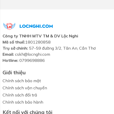
Công ty TNHH MTV TM & DV Lộc Nghi
Mã số thuế:
1801280858
Trụ sở chính:
57-59 đường 3/2, Tân An, Cần Thơ
Email:
cskh@locnghi.com
Hotline:
0799698886
Giới thiệu
Chính sách bảo mật
Chính sách vận chuyển
Chính sách đổi trả
Chính sách bảo hành
Kết nối với chúng tôi