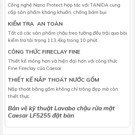
Công nghệ Nano Protect hợp tác với TANIDA cung
cấp sản phẩm kháng khuẩn, chống bám bụi
KIỂM TRA AN TOÀN
Tất cả các sản phẩm chậu treo tường đều trải qua bài
kiểm tra tải trọng 113,4kg trong 10 phút.
CÔNG THỨC FIRECLAY FINE
Thiết kế mỏng hơn và hiện đại hơn với công thức
Fine Fireclay của Caesar
THIẾT KẾ NẮP THOÁT NƯỚC GỐM
Nắp thoát bằng gốm không chỉ trông đẹp mà còn
thiết thực
Bản vẽ kỹ thuật Lavabo chậu rửa mặt
Caesar
LF5255 đặt bàn