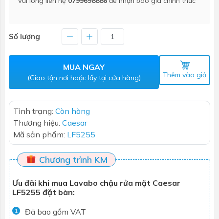
Vui lòng liên hệ
0799698886
để nhận báo giá chính thức
Số lượng
MUA NGAY
Thêm vào giỏ
(Giao tận nơi hoặc lấy tại cửa hàng)
Tình trạng:
Còn hàng
Thương hiệu:
Caesar
Mã sản phẩm:
LF5255
Chương trình KM
Ưu đãi khi mua Lavabo chậu rửa mặt Caesar
LF5255 đặt bàn:
Đã bao gồm VAT
1