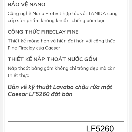
BẢO VỆ NANO
Công nghệ Nano Protect hợp tác với TANIDA cung
cấp sản phẩm kháng khuẩn, chống bám bụi
CÔNG THỨC FIRECLAY FINE
Thiết kế mỏng hơn và hiện đại hơn với công thức
Fine Fireclay của Caesar
THIẾT KẾ NẮP THOÁT NƯỚC GỐM
Nắp thoát bằng gốm không chỉ trông đẹp mà còn
thiết thực
Bản vẽ kỹ thuật Lavabo chậu rửa mặt
Caesar
LF5260 đặt bàn