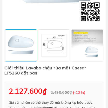
Giới thiệu Lavabo chậu rửa mặt Caesar
LF5260 đặt bàn
2.127.600₫
2.430.000₫
(-12%)
Giá sản phẩm có thể thay đổi mà không kịp báo trước.