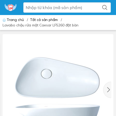
Trang chủ
/
Tất cả sản phẩm
/
Lavabo chậu rửa mặt Caesar LF5260 đặt bàn