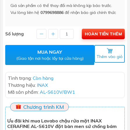
Giá sản phẩm có thể thay đổi mà không kịp báo trước.
Vui lòng liên hệ
0799698886
để nhận báo giá chính thức
Số lượng
HOÀN TIỀN THÊM
MUA NGAY
Thêm vào giỏ
(Giao tận nơi hoặc lấy tại cửa hàng)
Tình trạng:
Còn hàng
Thương hiệu:
INAX
Mã sản phẩm:
AL-S610V/BW1
Chương trình KM
Ưu đãi khi mua Lavabo chậu rửa mặt INAX
CERAFINE AL-S610V đặt bàn men sứ chống bám