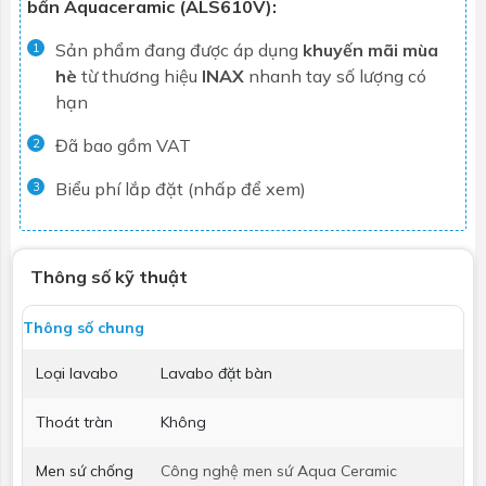
bẩn Aquaceramic (ALS610V):
Sản phẩm đang được áp dụng
khuyến mãi mùa
1
hè
từ thương hiệu
INAX
nhanh tay số lượng có
hạn
Đã bao gồm VAT
2
Biểu phí lắp đặt (nhấp để xem)
3
Thông số kỹ thuật
Thông số chung
Loại lavabo
Lavabo đặt bàn
Thoát tràn
Không
Men sứ chống
Công nghệ men sứ Aqua Ceramic