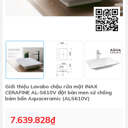
Giới thiệu Lavabo chậu rửa mặt INAX
CERAFINE AL-S610V đặt bàn men sứ chống
bám bẩn Aquaceramic (ALS610V)
7.639.828₫