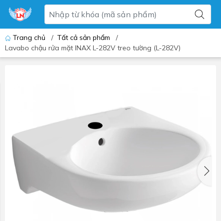
Trang chủ
/
Tất cả sản phẩm
/
Lavabo chậu rửa mặt INAX L-282V treo tường (L-282V)