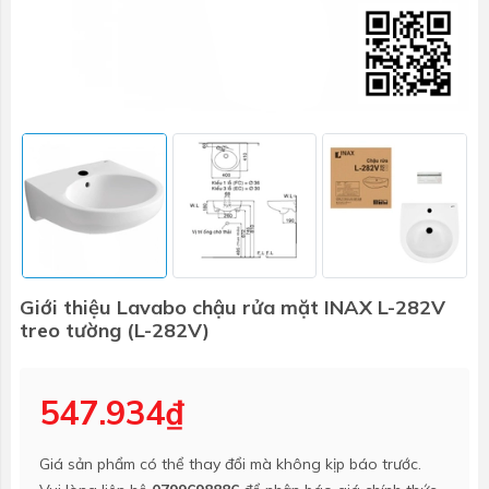
Giới thiệu Lavabo chậu rửa mặt INAX L-282V
treo tường (L-282V)
547.934₫
Giá sản phẩm có thể thay đổi mà không kịp báo trước.